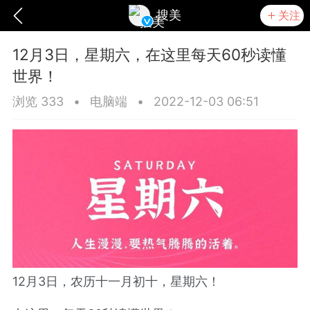
搜美
关注
12月3日，星期六，在这里每天60秒读懂
世界！
浏览 333
•
电脑端
•
2022-12-03 06:51
爆汗熊
卡卡动能素
无创溶斑术
12月3日，农历十一月初十，星期六！