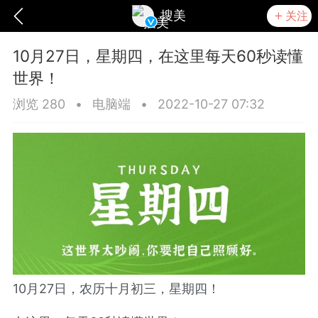
搜美
关注
10月27日，星期四，在这里每天60秒读懂
世界！
浏览 280
•
电脑端
•
2022-10-27 07:32
爆汗熊
卡卡动能素
无创溶斑术
10月27日，农历十月初三，星期四！