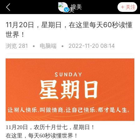
搜美
关注
11月20日，星期日，在这里每天60秒读懂
世界！
浏览 281
•
电脑端
•
2022-11-20 08:14
爆汗熊
卡卡动能素
无创溶斑术
11月20日，农历十月廿七，星期日！
在这里，每天60秒读懂世界！