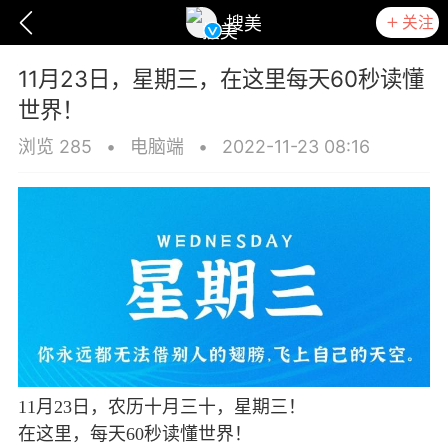
关注
搜美
11月23日，星期三，在这里每天60秒读懂
世界！
浏览 285
•
电脑端
•
2022-11-23 08:16
爆汗熊
卡卡动能素
无创溶斑术
11月23日，农历十月三十，星期三！
在这里，每天60秒读懂世界！