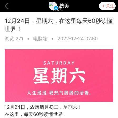
搜美
关注
12月24日，星期六，在这里每天60秒读懂
世界！
浏览 271
•
电脑端
•
2022-12-24 07:50
爆汗熊
卡卡动能素
无创溶斑术
12月24日，农历腊月初二，星期六！
在这里，每天60秒读懂世界！