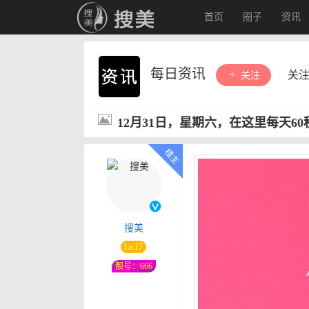
首页
圈子
资讯
每日资讯
关
关注
12月31日，星期六，在这里每天6
搜美
Lv.17
靓号：666