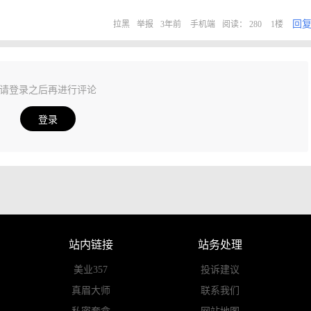
回
拉黑
举报
3年前
手机端
阅读： 280
1楼
请登录之后再进行评论
登录
站内链接
站务处理
美业357
投诉建议
真眉大师
联系我们