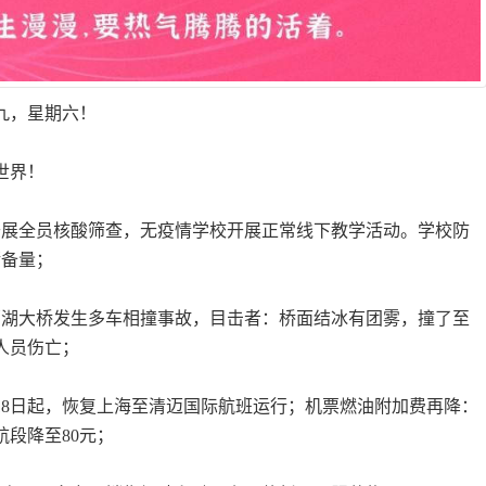
初九，星期六！
世界！
开展全员核酸筛查，无疫情学校开展正常线下教学活动。学校防
储备量；
高邮湖大桥发生多车相撞事故，目击者：桥面结冰有团雾，撞了至
人员伤亡；
月18日起，恢复上海至清迈国际航班运行；机票燃油附加费再降：
航段降至80元；