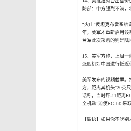
14、美批准对台出售价
防部：中方强烈不满，
“火山”反坦克布雷系统
年，美军才重新启用该
台军此次采购的则是陆
15、美军方称，上周一
派舰机对中国进行抵近
美军发布的视频截屏。按照
方，距离其机头“20英
话称，当时歼-11距离R
全机动”迫使RC-13
【微语】如果你不吃别