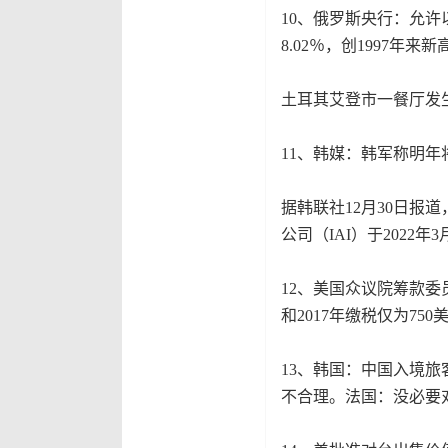
10、俄罗斯央行：允许
8.02％，创1997年
土耳其艾登市一餐厅发
11、韩媒：韩军称明
据韩联社12月30日报
公司（IAI）于2022
12、美国众议院筹款委
和2017年缴税仅为750
13、韩国：中国入境
不合理。法国：没必要