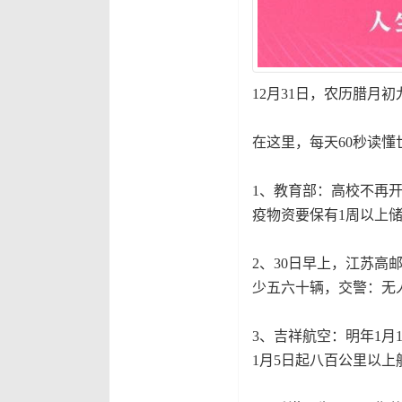
12月31日，农历腊月
在这里，每天60秒读懂
1、教育部：高校不再
疫物资要保有1周以上
2、30日早上，江苏
少五六十辆，交警：无
3、吉祥航空：明年1
1月5日起八百公里以上