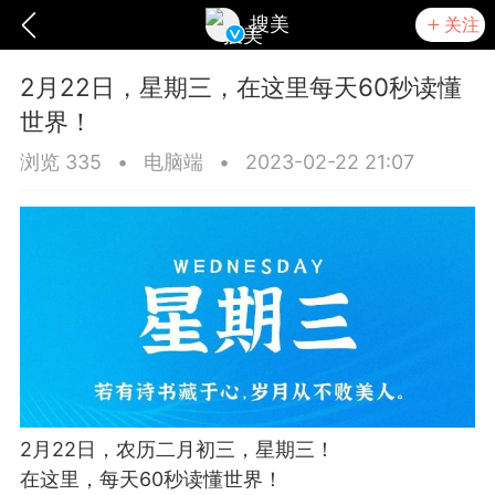
搜美
关注
2月22日，星期三，在这里每天60秒读懂
世界！
浏览 335
•
电脑端
•
2023-02-22 21:07
爆汗熊
卡卡动能素
无创溶斑术
2月22日，农历二月初三，星期三！
在这里，每天60秒读懂世界！