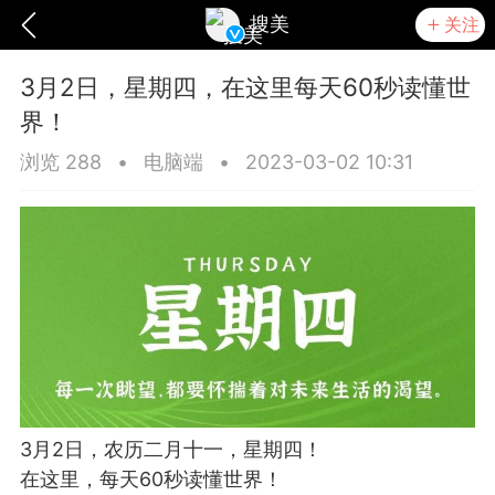
搜美
关注
3月2日，星期四，在这里每天60秒读懂世
界！
浏览 288
•
电脑端
•
2023-03-02 10:31
爆汗熊
卡卡动能素
无创溶斑术
3月2日，农历二月十一，星期四！
在这里，每天60秒读懂世界！