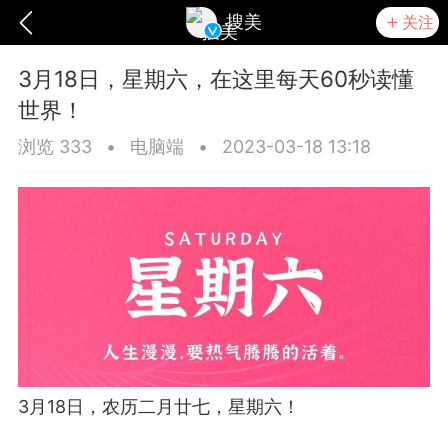
搜美
关注
3月18日，星期六，在这里每天60秒读懂
世界！
浏览 333
•
电脑端
•
2023-03-18 13:18
爆汗熊
卡卡动能素
无创溶斑术
3月18日，农历二月廿七，星期六！