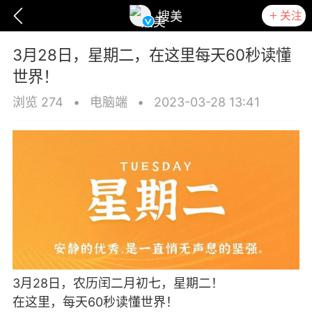
关注
搜美
3月28日，星期二，在这里每天60秒读懂
世界！
浏览 274
•
电脑端
•
2023-03-28 13:41
爆汗熊
卡卡动能素
无创溶斑术
3月28日，农历闰二月初七，星期二！
在这里，每天60秒读懂世界！