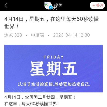
搜美
关注
4月14日，星期五，在这里每天60秒读懂
世界！
浏览 328
•
电脑端
•
2023-04-14 12:30
爆汗熊
卡卡动能素
无创溶斑术
4月14日，农历闰二月廿四，星期五！
在这里，每天60秒读懂世界！