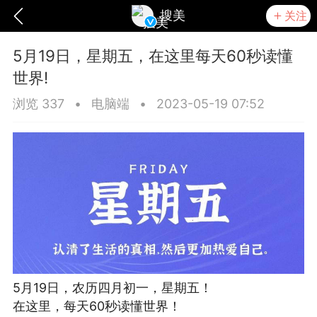
搜美
关注
5月19日，星期五，在这里每天60秒读懂
世界!
浏览 337
•
电脑端
•
2023-05-19 07:52
爆汗熊
卡卡动能素
无创溶斑术
5月19日，农历四月初一，星期五！
在这里，每天60秒读懂世界！