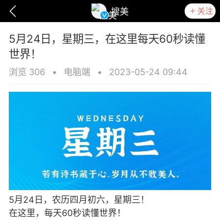
关注
搜美
5月24日，星期三，在这里每天60秒读懂
世界！
浏览 306
•
电脑端
•
2023-05-24 09:44
爆汗熊
卡卡动能素
无创溶斑术
5月24日，农历四月初六，星期三！
在这里，每天60秒读懂世界！