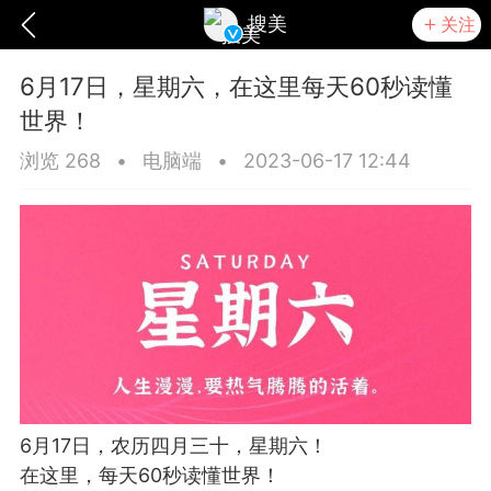
搜美
关注
6月17日，星期六，在这里每天60秒读懂
世界！
浏览 268
•
电脑端
•
2023-06-17 12:44
爆汗熊
卡卡动能素
无创溶斑术
6月17日，农历四月三十，星期六！
在这里，每天60秒读懂世界！