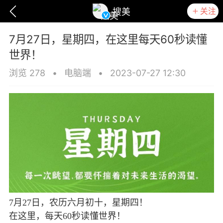
关注
搜美
7月27日，星期四，在这里每天60秒读懂
世界！
浏览 278
•
电脑端
•
2023-07-27 12:30
爆汗熊
卡卡动能素
无创溶斑术
7月27日，农历六月初十，星期四！
在这里，每天60秒读懂世界！