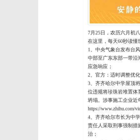
7月25日，农历六月初
在这里，每天60秒读懂
1、中央气象台发布台风
中部至广东东部一带沿
应急响应；
2、官方：适时调整优
3、齐齐哈尔中学屋顶
位违规将珍珠岩堆置体
坍塌。涉事施工企业近
https://www.zhihu.com/
4、齐齐哈尔市长为中
责任人采取刑事强制措
治；