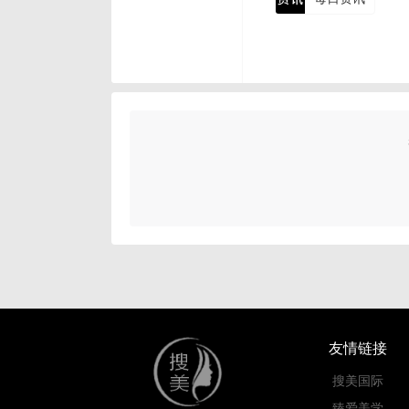
友情链接
搜美国际
臻爱美学