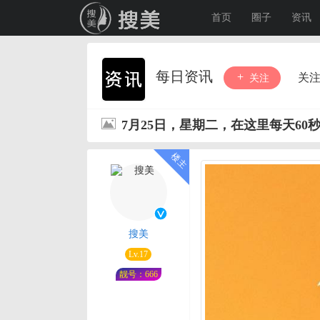
首页
圈子
资讯
每日资讯
关
关注
7月25日，星期二，在这里每天60
搜美
Lv.17
靓号：666