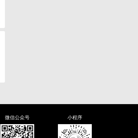
复
微信公众号
小程序