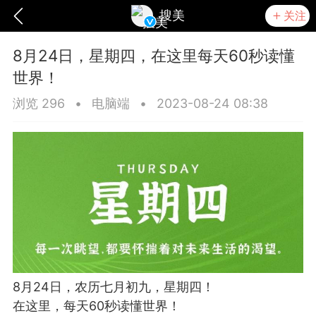
搜美
关注
8月24日，星期四，在这里每天60秒读懂
世界！
浏览 296
•
电脑端
•
2023-08-24 08:38
爆汗熊
卡卡动能素
无创溶斑术
8月24日，农历七月初九，星期四！
在这里，每天60秒读懂世界！