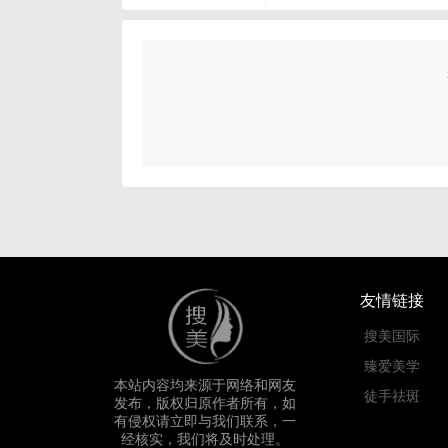
友情链接
搜美国际
臻爱美学
本站内容均来源于网络和网友
徒手祛斑
发布，版权归原作者所有，如
有侵权请立即与我们联系，一
经核实，我们将及时处理。