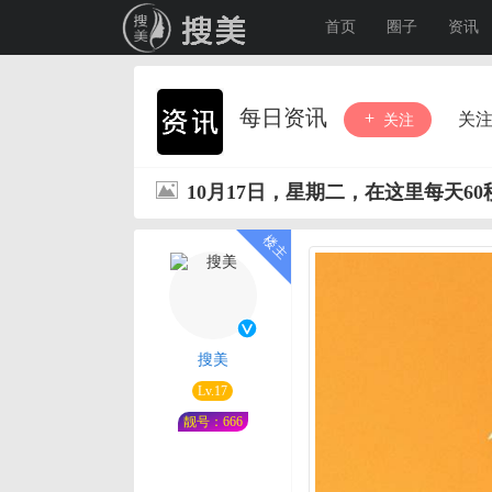
首页
圈子
资讯
每日资讯
关
关注
10月17日，星期二，在这里每天6
搜美
Lv.17
靓号：666