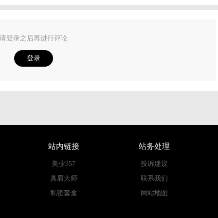
请登录之后再进行评论
登录
站内链接
站务处理
美业357
投诉建议
真眉大师
联系我们
私密套盒
网站地图