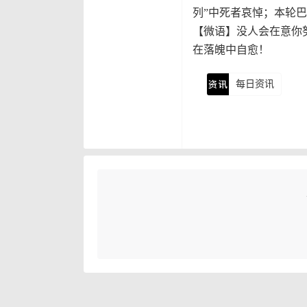
列”中死者哀悼；本轮巴
【微语】没人会在意你
在落魄中自愈！
每日资讯