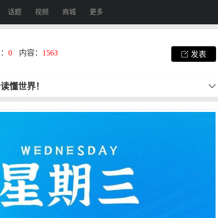
话题
视频
商城
更多
注：
0
内容：
1563
发表
秒读懂世界！