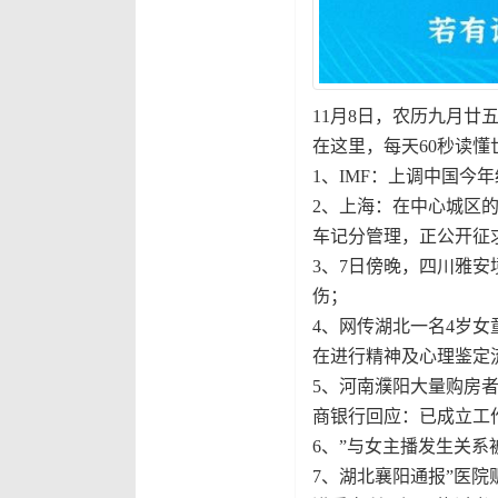
11月8日，农历九月廿
在这里，每天60秒读懂
1、IMF：上调中国今
2、上海：在中心城区
车记分管理，正公开征
3、7日傍晚，四川雅
伤；
4、网传湖北一名4岁
在进行精神及心理鉴定
5、河南濮阳大量购房
商银行回应：已成立工
6、”与女主播发生关系
7、湖北襄阳通报”医院