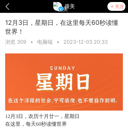
搜美
关注
12月3日，星期日，在这里每天60秒读懂
世界！
浏览 309
•
电脑端
•
2023-12-03 20:33
爆汗熊
卡卡动能素
无创溶斑术
12月3日，农历十月廿一，星期日
在这里，每天60秒读懂世界