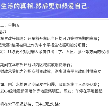
初二，星期五
世界
优化车票改签规则：开车前开车后当日均可改签预售期内车票；
”黑竞赛”结果被禁止作为中小学招生依据和加分项目；
”规定：非必要不对犯罪人亲属作出上学、入伍、就业等方面的权利
节期间在本市外环线以内区域燃放烟花爆竹；
越财政承受能力的招商引资政策，剥离融资平台政府性融资功
公司厂内污水处理池空间发生闪爆，致现场施工人员3死3伤；
突发6.4级地震新疆喀什等地震感明显，网友：车停在平地摇起
机在索马里遭劫持，已有1死2失踪；