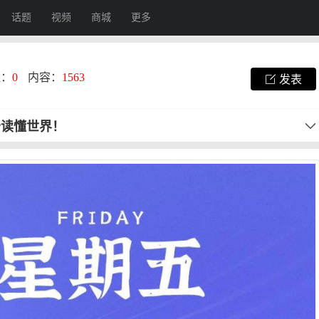
话题
视频
商城
更多
注：
0
内容：
1563
发表
秒读懂世界！