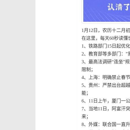
1月12日，农历十二月
在这里，每天60秒读懂
1、铁路部门15日起
2、教育部等多部门：
3、最高法调研“连坐
限制；
4、上海：明确禁止春
5、贵州：严禁出台超
能；
6、11日上午，厦门一
7、当地11日，阿富汗
来；
8、外媒：联合国一直升