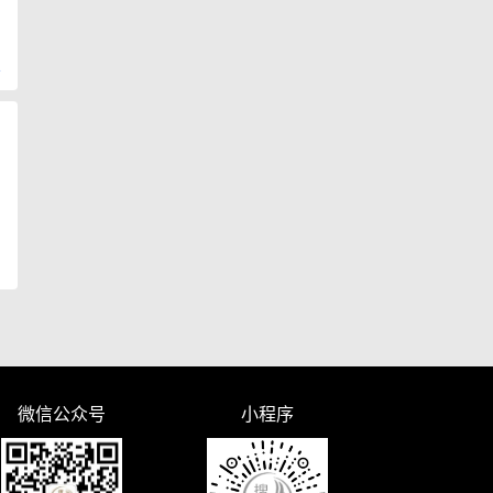
复
微信公众号
小程序