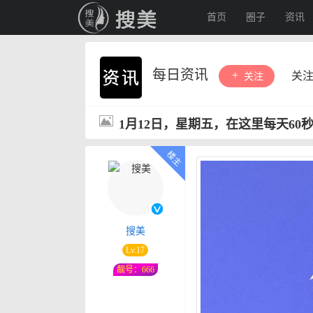
首页
圈子
资讯
每日资讯
关
关注
1月12日，星期五，在这里每天60
搜美
Lv.17
靓号：666