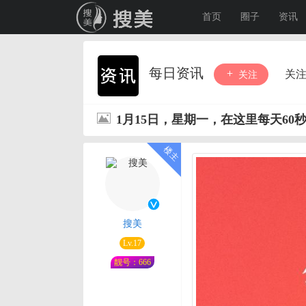
首页
圈子
资讯
每日资讯
关
关注
1月15日，星期一，在这里每天60
搜美
Lv.17
靓号：666