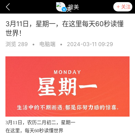
关注
搜美
3月11日，星期一，在这里每天60秒读懂
世界！
浏览 289
•
电脑端
•
2024-03-11 09:29
爆汗熊
卡卡动能素
无创溶斑术
3月11日，农历二月初二，星期一
在这里，每天60秒读懂世界