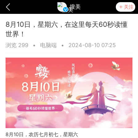
搜美
关注
8月10日，星期六，在这里每天60秒读懂
世界！
浏览 299
•
电脑端
•
2024-08-10 07:25
爆汗熊
卡卡动能素
无创溶斑术
8月10日，农历七月初七，星期六