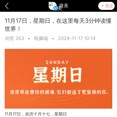
搜美
关注
11月17日，星期日，在这里每天3分钟读懂
世界！
浏览 263
•
电脑端
•
2024-11-17 10:14
爆汗熊
卡卡动能素
无创溶斑术
11月17日，农历十月十七，星期日