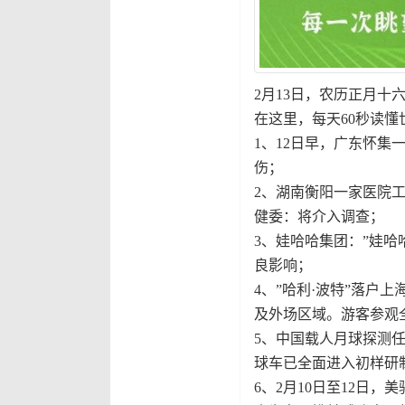
2月13日，农历正月十
在这里，每天60秒读懂
1、12日早，广东怀
伤；
2、湖南衡阳一家医院
健委：将介入调查；
3、娃哈哈集团：”娃哈
良影响；
4、”哈利·波特”落户
及外场区域。游客参观
5、中国载人月球探测任
球车已全面进入初样研
6、2月10日至12日