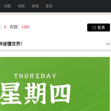
话题
视频
商城
更多
注：
0
内容：
1563
发表
分钟读懂世界！