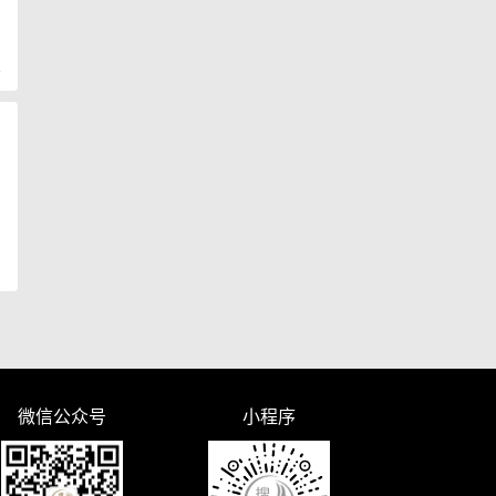
复
微信公众号
小程序