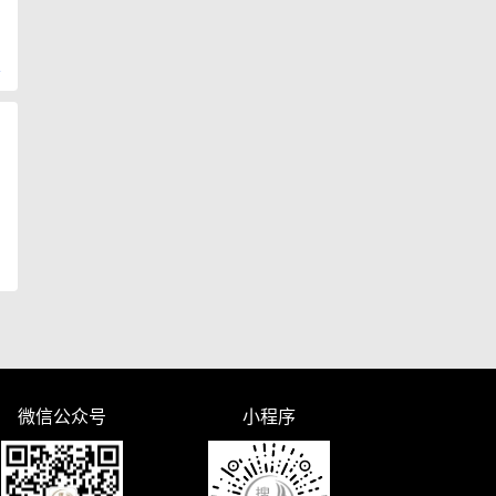
复
微信公众号
小程序