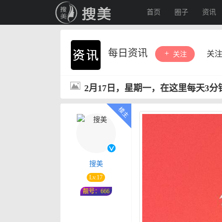
首页
圈子
资讯
每日资讯
关
关注
2月17日，星期一，在这里每天3
搜美
Lv.17
靓号：666