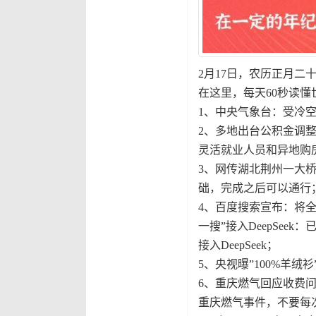
2月17日，农历正月二
在这里，每天60秒读懂
1、中央气象台：受冷
2、多地出台公积金调
灵活就业人员和异地购
3、网传湖北荆州一大
础，完成之后可以通行
4、百度搜索宣布：将全
一搜”接入DeepSe
接入DeepSeek；
5、央视曝”100%羊绒
6、重庆燃气回应收费
重庆燃气事件，不要每