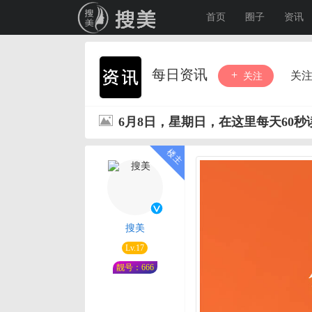
首页
圈子
资讯
每日资讯
关
关注
6月8日，星期日，在这里每天60
搜美
Lv.17
靓号：666