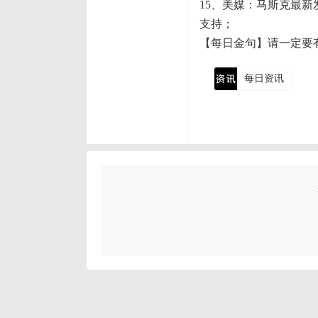
15、美媒：马斯克最新
支持；
【每日金句】请一定要
每日资讯