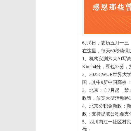
6月8日，农历五月十三
在这里，每天60秒读懂
1、机构实测六大AI写高考
Kimi54分，豆包53分
2、2025CWUR世
国，其中9所中国高校上榜
3、北京：自7月起，
政策，放宽大型活动路
4、北京公积金新政：新
政：支持提取公积金支
5、四川内江一社区村
作；