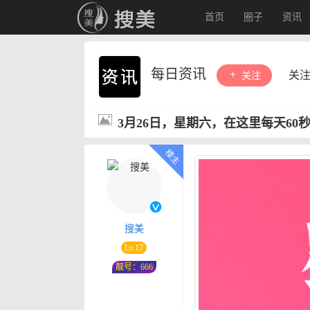
首页
圈子
资讯
每日资讯
关
关注
3月26日，星期六，在这里每天60
搜美
Lv.17
靓号：666