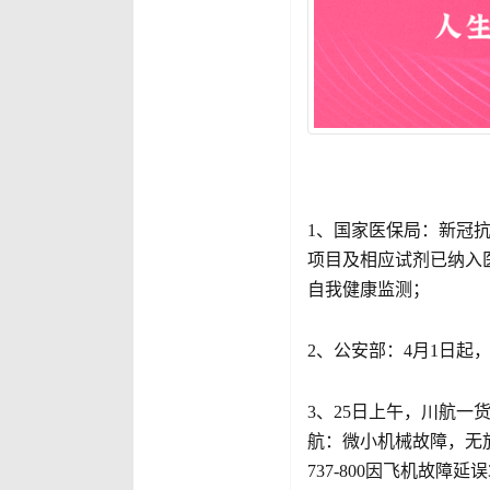
1、国家医保局：新冠抗
项目及相应试剂已纳入
自我健康监测；
2、公安部：4月1日
3、25日上午，川航
航：微小机械故障，无
737-800因飞机故障