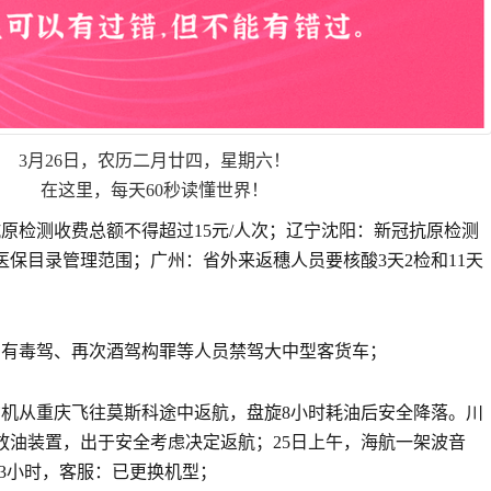
3月26日，农历二月廿四，星期六！
在这里，每天60秒读懂世界！
原检测收费总额不得超过15元/人次；辽宁沈阳：新冠抗原检测
医保目录管理范围；广州：省外来返穗人员要核酸3天2检和11天
起，有毒驾、再次酒驾构罪等人员禁驾大中型客货车；
一货机从重庆飞往莫斯科途中返航，盘旋8小时耗油后安全降落。川
放油装置，出于安全考虑决定返航；25日上午，海航一架波音
延误3小时，客服：已更换机型；