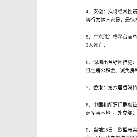
4、安徽：拟将经常性
等行为纳入家暴，最快
5、广东珠海横琴台商
3人死亡；
6、深圳出台纾困措施
低住房公积金、减免房
7、香港：第六届香港特
8、中国和所罗门群岛
建军事基地”。外交部
9、当地25日，欧盟与