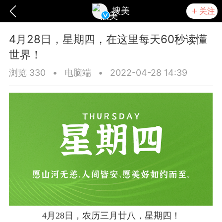
搜美
关注
4月28日，星期四，在这里每天60秒读懂
世界！
浏览 330
•
电脑端
•
2022-04-28 14:39
爆汗熊
卡卡动能素
无创溶斑术
4月28日，农历三月廿八，星期四！