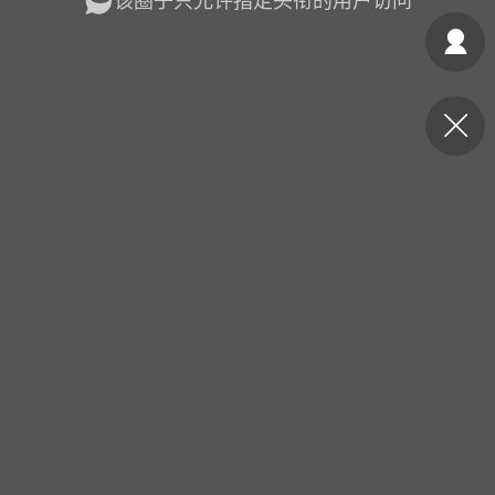
该圈子只允许指定头衔的用户访问
光
美业357
芯诗妍
卡卡美业
每次200金币
点击购买
大师
小熊水光
爆汗熊
溶脂
卡卡动能素
皇斯普拉雅
重建术
DRYY面膜
微晶溶斑术
美业爆款平台
Lv.8
靓号
加盟商
-26 23:18
电脑端
美业资讯
愫简闪充小白罐
草本/双效闪充，养出紧致小白脸！一、项
闪充小白罐 = 闪充大白肌（仪器）× 草本
（产品）×极光嫩肤啫喱（产品）这是一套
护...