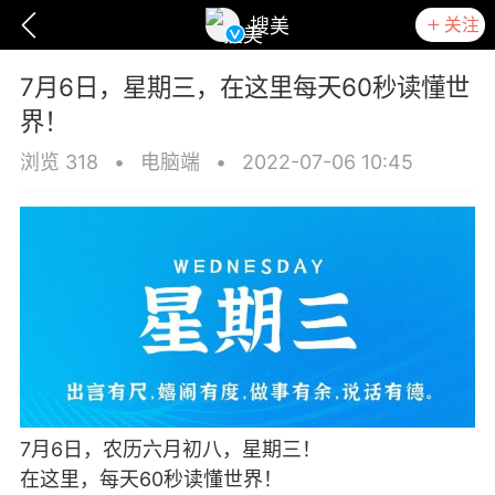
关注
搜美
7月6日，星期三，在这里每天60秒读懂世
界！
浏览 318
•
电脑端
•
2022-07-06 10:45
爆汗熊
卡卡动能素
无创溶斑术
7月6日，农历六月初八，星期三！
在这里，每天60秒读懂世界！