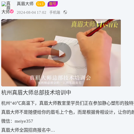
真眉大师
Lv.1
靓号
2024-08-04 17:02
手机端
杭州真眉大师总部技术培训中
杭州"40℃高温下，真眉大师教室里学员们正在参加静心塑形的独特
真眉大师不是随便给你的眉毛上个色，而是根据骨相设计，让你的
微信：meiye357
真眉大师全国招商报名中…