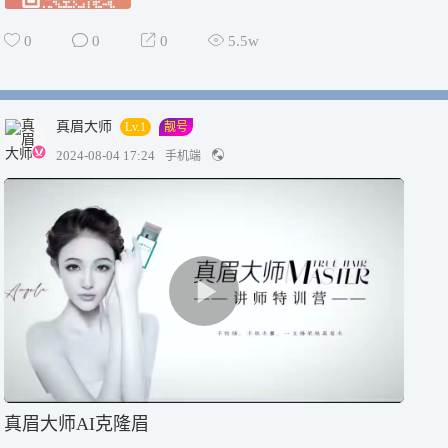
0
0
0
5.5w
真眉大师
Lv.1
靓号
2024-08-04 17:24
手机端
真眉大师AI克隆眉