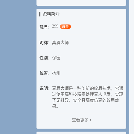
资料简介
299
靓号：
昵称：
真眉大师
性别：
保密
位置：
杭州
说明：
真眉大师是一种创新的纹眉技术，它通
过使用高科技精密处理真人毛发，实现
了无排异、安全且高度仿真的纹眉效
果。
查看更多