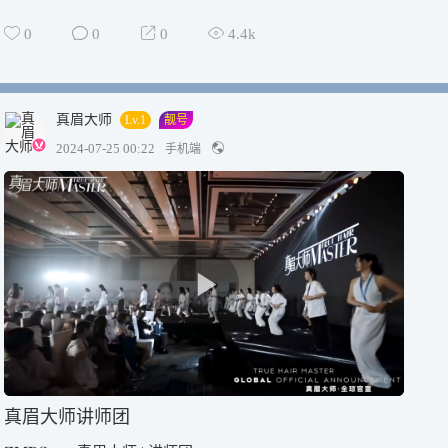
0
0
0
4.4k
真眉大师
Lv.1
靓号
2024-07-25 00:22
手机端
真眉大师讲师团