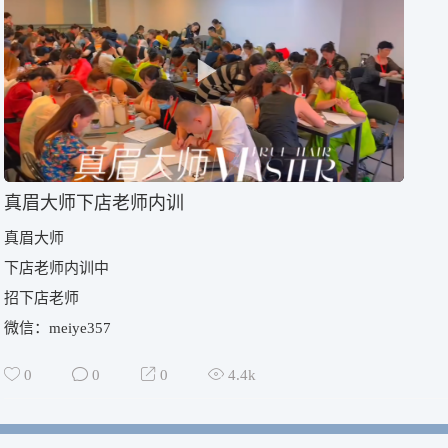
真眉大师下店老师内训
真眉大师
下店老师内训中
招下店老师
微信：meiye357
0
0
0
4.4k