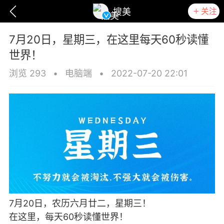
关注
搜美
7月20日，星期三，在这里每天60秒读懂
世界！
浏览 293
•
电脑端
•
2022-07-20 22:01
爆汗熊
卡卡动能素
无创溶斑术
7月20日，农历六月廿二，星期三！
在这里，每天60秒读懂世界！