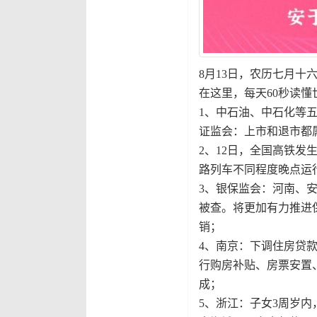
8月13日，农历七月十
在这里，每天60秒读懂
1、中石油、中石化等
证监会：上市和退市都
2、12日，全国高铁
路列车不同程度晚点运
3、银保监会：河南、安
被查。将更加有力推进
销；
4、南京：下调住房贷
行购房补贴、房票安置
成；
5、浙江：子女3周岁