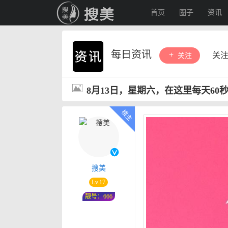
首页
圈子
资讯
每日资讯
关
关注
8月13日，星期六，在这里每天60
搜美
Lv.17
靓号：666