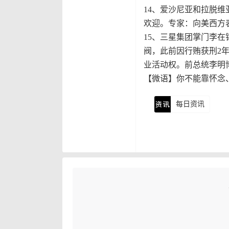
14、爱沙尼亚和拉脱
欢迎。专家：向美西方
15、三星集团掌门李
阀，此前因行贿获刑2
业活动权。前总统李明
【微语】你不能靠怀念
每日资讯