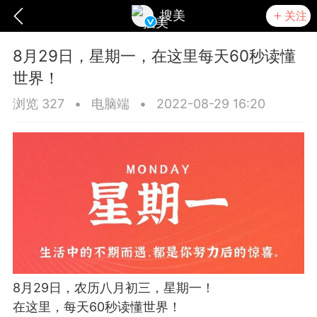
搜美
关注
8月29日，星期一，在这里每天60秒读懂
世界！
浏览 327
•
电脑端
•
2022-08-29 16:20
爆汗熊
卡卡动能素
无创溶斑术
8月29日，农历八月初三，星期一！
在这里，每天60秒读懂世界！