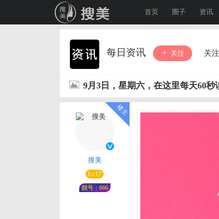
首页
圈子
资讯
每日资讯
关
关注
9月3日，星期六，在这里每天60
搜美
Lv.17
靓号：666