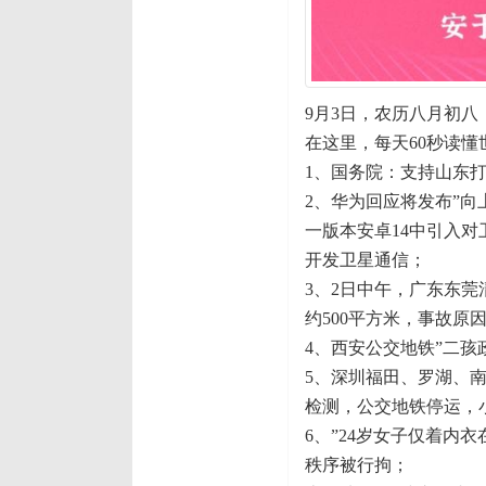
9月3日，农历八月初八
在这里，每天60秒读懂
1、国务院：支持山东
2、华为回应将发布”向
一版本安卓14中引入对卫星
开发卫星通信；
3、2日中午，广东东
约500平方米，事故原
4、西安公交地铁”二
5、深圳福田、罗湖、
检测，公交地铁停运，
6、”24岁女子仅着内
秩序被行拘；