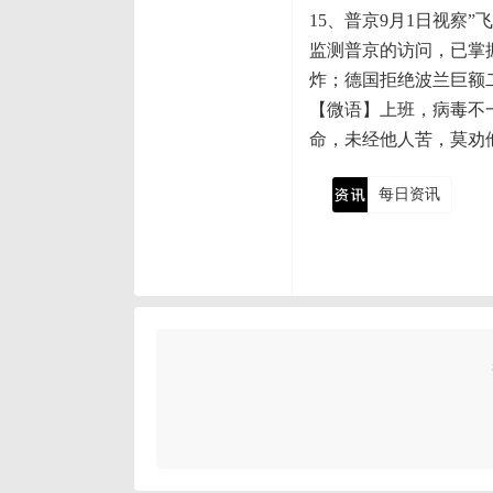
15、普京9月1日视察
监测普京的访问，已掌
炸；德国拒绝波兰巨额
【微语】上班，病毒不
命，未经他人苦，莫劝
每日资讯