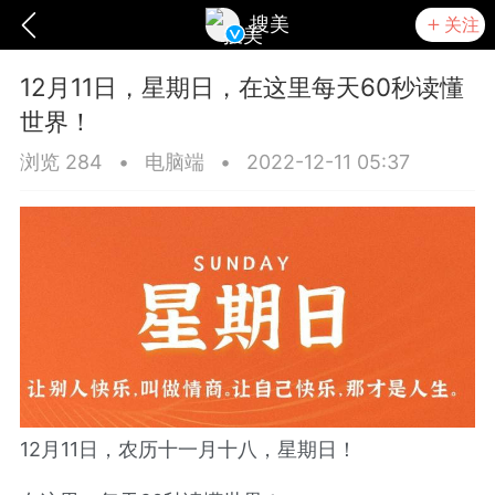
搜美
关注
12月11日，星期日，在这里每天60秒读懂
世界！
浏览 284
•
电脑端
•
2022-12-11 05:37
爆汗熊
卡卡动能素
无创溶斑术
12月11日，农历十一月十八，星期日！