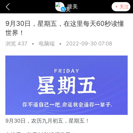
搜美
关注
9月30日，星期五，在这里每天60秒读懂
世界！
浏览 437
•
电脑端
•
2022-09-30 07:08
爆汗熊
卡卡动能素
无创溶斑术
9月30日，农历九月初五，星期五！