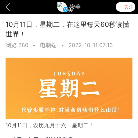
搜美
关注
10月11日，星期二，在这里每天60秒读懂
世界！
浏览 280
•
电脑端
•
2022-10-11 07:16
爆汗熊
卡卡动能素
无创溶斑术
10月11日，农历九月十六，星期二！