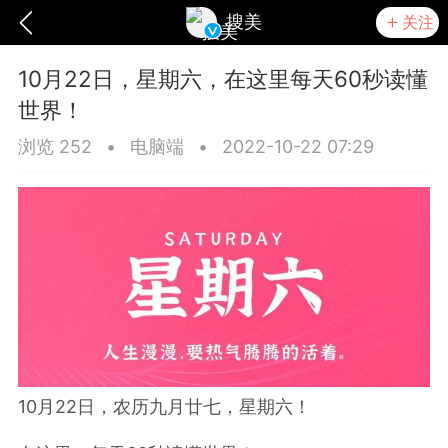
搜美
关注
10月22日，星期六，在这里每天60秒读懂
世界！
浏览 252
•
电脑端
•
2022-10-22 07:29
爆汗熊
卡卡动能素
无创溶斑术
10月22日，农历九月廿七，星期六！