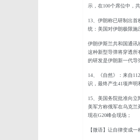
示，在100个席位中，
13、伊朗称已研制出
统：美国对伊朗极限施
伊朗伊斯兰共和国通讯
这种新型导弹将穿透所
的研发是伊朗新一代导
14、《自然》：来自1
识，最终产生41项声
15、美国务院批准向立
美军方称俄军在乌克兰
现在G20峰会现场；
【微语】让自律变成一