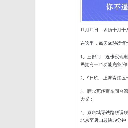
11月11日，农历十月
在这里，每天60秒读懂
1、三部门：逐步实现电
民拥有一个功能完备的
2、9日晚，上海青浦
3、萨尔瓦多宣布同台
大义；
4、京唐城际铁路联调
北京至唐山最快39分钟