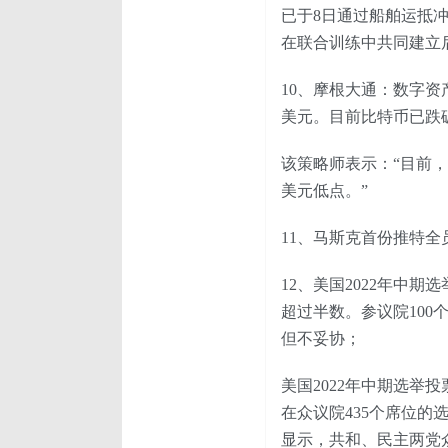
已于8日通过船舶运抵
在联合训练中共同建立
10、摩根大通：数字资
美元。目前比特币已跌破
该策略师表示：“目前，
美元低点。”
11、马斯克首份推特全
12、美国2022年中期
超过半数。参议院100
但不妥协；
美国2022年中期选
在众议院435个席位的
显示，共和、民主两党众