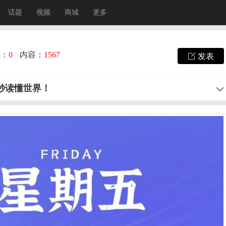
话题
视频
商城
更多
注：
0
内容：
1567
发表
0秒读懂世界！