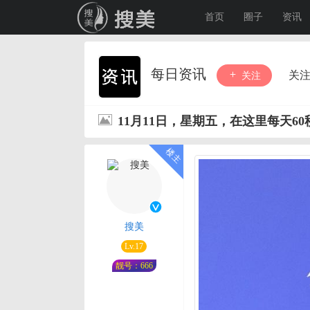
首页
圈子
资讯
每日资讯
关
关注
11月11日，星期五，在这里每天6
搜美
Lv.17
靓号：666