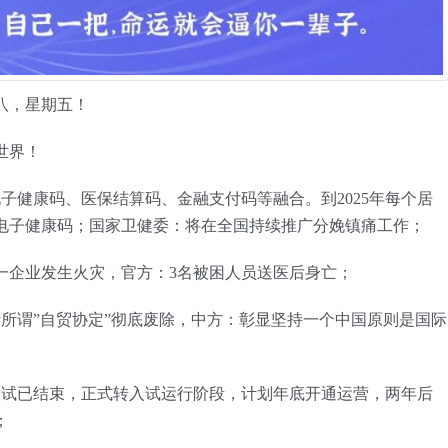
十八，星期五！
世界！
子健康码、医保结算码、金融支付码等融合。到2025年每个居
电子健康码；国家卫健委：将在全国持续推广分娩镇痛工作；
区一企业发生火灾，官方：3名被困人员送医后身亡；
湾所谓”自贸协定”彻底废除，中方：彰显坚持一个中国原则是国际
联试已结束，正式转入试运行阶段，计划年底开通运营，两年后
；