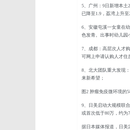
5、广州：9日新增本土
已降至1.9，荔湾上升至2
6、安徽屯溪一女童在
色发青。出事时幼儿园
7、成都：高层次人才
可网上申请认购人才住
8、北大团队重大发现
来新希望；
图2 肿瘤免疫微环境的5
9、日美启动大规模联合
或首次低于80万，约为
据日本媒体报道，日美定