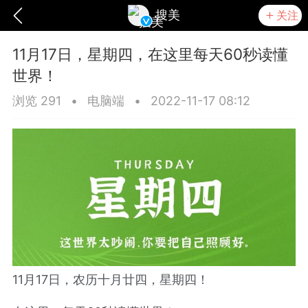
搜美
关注
11月17日，星期四，在这里每天60秒读懂
世界！
浏览 291
•
电脑端
•
2022-11-17 08:12
爆汗熊
卡卡动能素
无创溶斑术
11月17日，农历十月廿四，星期四！