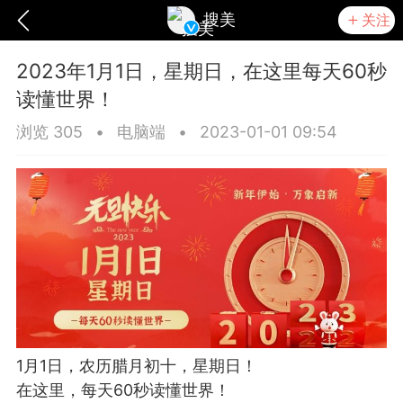
搜美
关注
2023年1月1日，星期日，在这里每天60秒
读懂世界！
浏览 305
•
电脑端
•
2023-01-01 09:54
爆汗熊
卡卡动能素
无创溶斑术
1月1日，农历腊月初十，星期日！
在这里，每天60秒读懂世界！