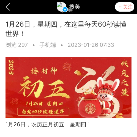
搜美
关注
1月26日，星期四，在这里每天60秒读懂
世界！
浏览 297
•
手机端
•
2023-01-26 07:33
爆汗熊
卡卡动能素
无创溶斑术
1月26日，农历正月初五，星期四！