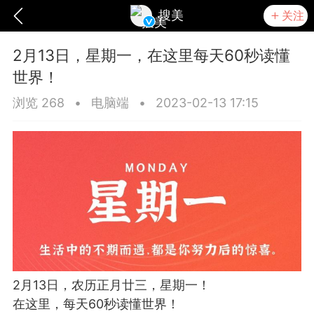
搜美
关注
2月13日，星期一，在这里每天60秒读懂
世界！
浏览 268
•
电脑端
•
2023-02-13 17:15
爆汗熊
卡卡动能素
无创溶斑术
2月13日，农历正月廿三，星期一！
在这里，每天60秒读懂世界！