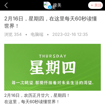
搜美
关注
2月16日，星期四，在这里每天60秒读懂
世界！
浏览 354
•
电脑端
•
2023-02-16 12:35
爆汗熊
卡卡动能素
无创溶斑术
2月16日，农历正月廿六，星期四！
在这里，每天60秒读懂世界！