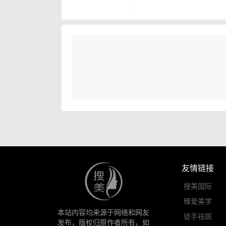
友情链接
搜美国际
臻爱美学
本站内容均来源于网络和网友
徒手祛斑
发布，版权归原作者所有，如