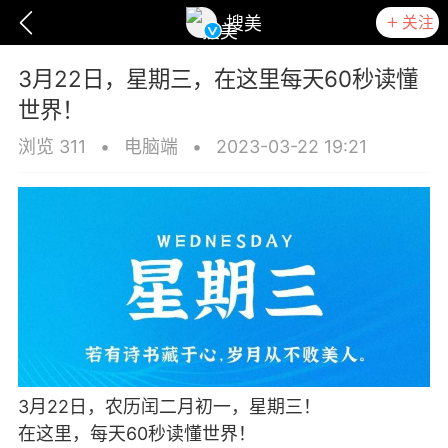
关注
搜美
3月22日，星期三，在这里每天60秒读懂
世界！
浏览 311
•
电脑端
•
2023-03-22 19:21
爆汗熊
卡卡动能素
无创溶斑术
3月22日，农历闰二月初一，星期三！
在这里，每天60秒读懂世界！