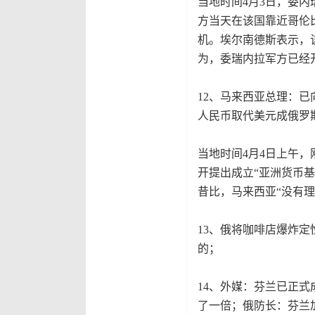
当地时间4月3日，委
方当天在该国靠近哥伦
机。埃尔南德斯表示，
为，委瑞内拉军方已经
12、马来西亚总理：
人民币取代美元成俄罗
当地时间4月4日上午
开提出成立“亚洲货币
昔比，马来西亚“没有理
13、俄将咖啡店爆炸
的；
14、外媒：芬兰已正式
了一倍；俄防长：芬兰