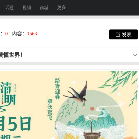
话题
视频
商城
更多
注：
0
内容：
1563
发表
秒读懂世界！