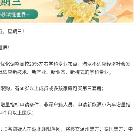
五，星期三！
世界！
年，优化调整高校20％左右学科专业布点，淘汰不适应经济社会发
批适应新技术、新产业、新业态、新模式的学科专业；
再限购，有60岁以上成员或多孩家庭可买第三套房；
车增量指标申请条件，非深户籍人员，申请新能源小汽车增量指
24个月以上医保；
案：3名嫌疑人在湖北襄阳落网，将移交温州警方；泰国警方：中