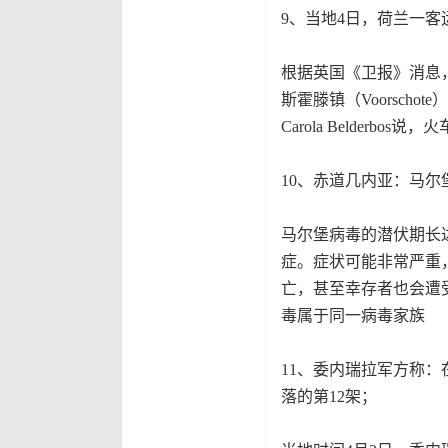
9、当地4日，荷兰一客
根据英国《卫报》消息
斯霍滕镇（Voorsch
Carola Belder
10、赤道几内亚：马尔
马尔堡病毒的潜伏期长达
症。症状可能非常严重
亡，甚至幸存者也会遭
毒属于同一病毒家族
11、委内瑞拉军方称
落的第12架；